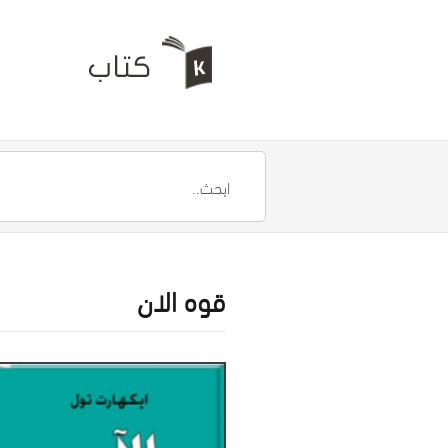
قوه الان