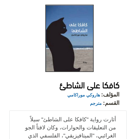
كافكا على الشاطئ
المؤلف:
هاروكي موراكامي
القسم:
مترجم
أثارت رواية "كافكا على الشاطئ" سيلاً
من التعليقات والحوارات، وكان لافتاً الجو
الغرائبي، "الميتافيزيقي"، الفلسفي الذي