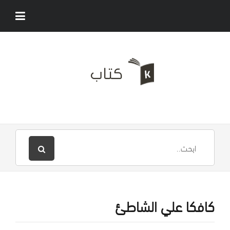
كافكا علي الشاطئ