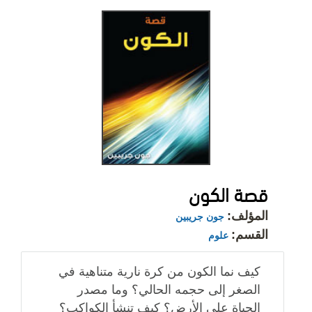
قصة الكون
المؤلف:
جون جريبين
القسم:
علوم
كيف نما الكون من كرة نارية متناهية في
الصغر إلى حجمه الحالي؟ وما مصدر
الحياة على الأرض؟ كيف تنشأ الكواكب؟