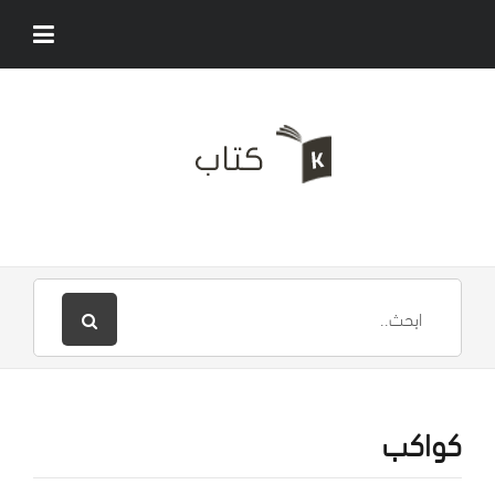
كواكب