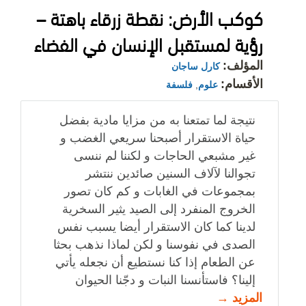
كوكب الأرض: نقطة زرقاء باهتة –
رؤية لمستقبل الإنسان في الفضاء
المؤلف:
كارل ساجان
الأقسام:
علوم
,
فلسفة
نتيجة لما تمتعنا به من مزايا مادية بفضل
حياة الاستقرار أصبحنا سريعي الغضب و
غير مشبعي الحاجات و لكننا لم ننسى
تجوالنا لآلاف السنين صائدين ننتشر
بمجموعات في الغابات و كم كان تصور
الخروج المنفرد إلى الصيد يثير السخرية
لدينا كما كان الاستقرار أيضا يسبب نفس
الصدى في نفوسنا و لكن لماذا نذهب بحثا
عن الطعام إذا كنا نستطيع أن نجعله يأتي
إلينا؟ فاستأنسنا النبات و دجّنا الحيوان
المزيد →