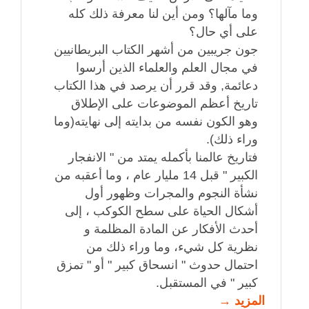
وما مآلها؟ ومن أين لنا معرفة ذلك كله
على أي حال؟
جون جريبين من أشهر الكتاب البريطانيين
في مجال العلم والعلماء الذين أرسوا
دعائمة, وقد قرر أن يرصد في هذا الكتاب
تاريخ أعظم الموضوعات على الإطلاق
وهو الكون نفسه من بدايته إلى نهايته(وما
وراء ذلك).
فتاريخ عالمنا بأكمله يمتد من " الانفجار
الكبير " قبل 14 مليار عام ، وما أعقبه من
نشأة النجوم والمجرات وظهور أول
أشكال الحياة على سطح الكوكب ، إلى
أحدث الأفكار عن المادة المظلمة و
نظرية كل شيء، وما وراء ذلك من
احتمال حدوث " انسحاق كبير " أو " تمزق
كبير " في المستقبل.
المزيد →