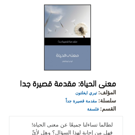
معنى الحياة: مقدمة قصيرة جدا
المؤلف:
تيري ايغلتون
سلسلة:
مقدمة قصيرة جداً
القسم:
فلسفة
لطالما تساءلنا جميعًا عن معنى الحياة!
فهل من إجابةٍ لهذا السؤال؟ وهل لأيِّ