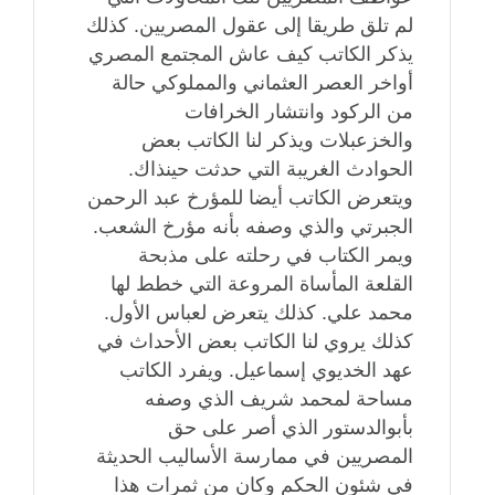
لم تلق طريقا إلى عقول المصريين. كذلك
يذكر الكاتب كيف عاش المجتمع المصري
أواخر العصر العثماني والمملوكي حالة
من الركود وانتشار الخرافات
والخزعبلات ويذكر لنا الكاتب بعض
الحوادث الغريبة التي حدثت حينذاك.
ويتعرض الكاتب أيضا للمؤرخ عبد الرحمن
الجبرتي والذي وصفه بأنه مؤرخ الشعب.
ويمر الكتاب في رحلته على مذبحة
القلعة المأساة المروعة التي خطط لها
محمد علي. كذلك يتعرض لعباس الأول.
كذلك يروي لنا الكاتب بعض الأحداث في
عهد الخديوي إسماعيل. ويفرد الكاتب
مساحة لمحمد شريف الذي وصفه
بأبوالدستور الذي أصر على حق
المصريين في ممارسة الأساليب الحديثة
في شئون الحكم وكان من ثمرات هذا