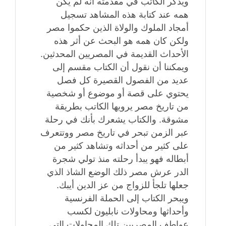
ويذكر الكاتب في مقدمته أنه لم يكن
همه عند كتابة هذه المشاهد تسجيل
أمجاد الملوك والولاة الذين حكموا مصر
ولكن كان همه هو البحث عن أثر هذه
الأحداث القديمة في المصريين المحدثين.
ويمكننا أن نقول أن الكتاب مقسم إلى
عديد من الفصول القصيرة كل فصل
يحتوي على قصة أو موضوع أو شخصية
من تاريخ مصر يرويها الكاتب بطريقة
مشوقة. والكتاب يشعرك بأنك في رحلة
عبر الزمن تبحر في تاريخ مصر ووتتعرف
على كثير من أحداثه وتشاهد كثير من
أبطاله فهو يبدأ رحلته منذ تولي شجرة
الدر عرش مصر ذلك الوضع الشاذ الذي
جعلها تلجأ للزواج من عز الدين أيبك.
ويبحر الكتاب إلى الحملة الفرنسية
وأحداثها ومحاولات نابليون لكسب
عواطف المصريين تلك المحاولات التي