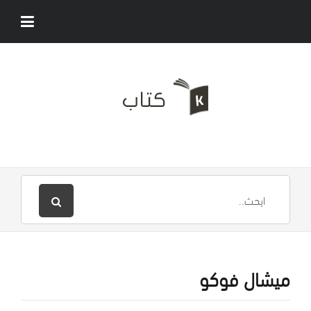
ميشال فوكو