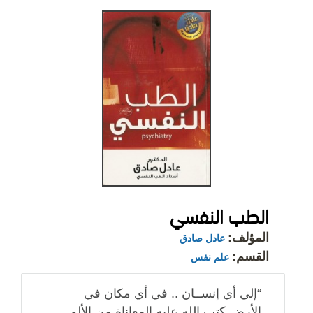
الطب النفسي
المؤلف:
عادل صادق
القسم:
علم نفس
“إلي أي إنســان .. في أي مكان في
الأرض كتب الله عليه المعاناة من الألم