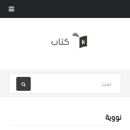
نووية