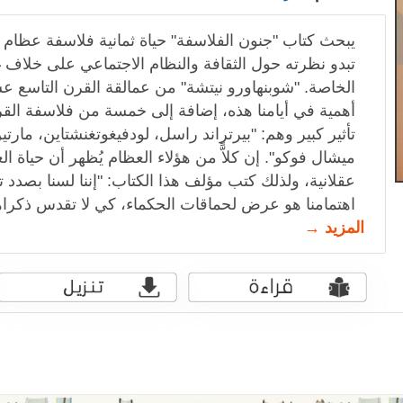
يبحث كتاب "جنون الفلاسفة" حياة ثمانية فلاسفة عظام
تبدو نظرته حول الثقافة والنظام الاجتماعي على خلاف غ
الخاصة. "شوبنهاورو نيتشة" من عمالقة القرن التاسع عشر
أهمية في أيامنا هذه، إضافة إلى خمسة من فلاسفة الق
تأثير كبير وهم: "بيرتراند راسل، لودفيغوتغنشتاين، مارت
ميشال فوكو". إن كلاًّ من هؤلاء العظام يُظهر أن حياة ال
عقلانية، ولذلك كتب مؤلف هذا الكتاب: "إننا لسنا بصدد
اهتمامنا هو عرض لحماقات الحكماء، كي لا تقدس ذكر
المزيد →