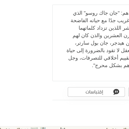
 هم: "جان جاك روسو" الذي
ريب جدًا مع حياته الفاضحة
 اللذين تزداد كلماتهما
رن العشرين والذن كان لهم
ين هيدجر، جان بول سارتر،
عقل لا تقود بالضرورة إلى حياة
 تقييم أخلاقي للتصرفات، وجل
اهم بشكل محرج".