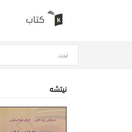
نيتشه