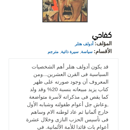
كفاحي
المؤلف:
أدولف هتلر
الأقسام:
سياسة
,
سيرة ذاتية
,
مترجم
قد يكون أدولف هتلر أهم الشخصيات
السياسية فى القرن العشرين...ومن
المعروف أن وجود صورته على ظهر
كتاب يزيد مبيعاته بنسبة 20% وقد ولد
كما يقص فى مذكراته لأسرة متواضعة
,وعاش جل أعوام طفولته وشبابه الأول
خارج ألمانيا ثم عاد لوطنه الام وساهم
فى تأسيس الحزب النازى وخلال عشرة
أعوام بات قائدا للأمة الألمانية. فى