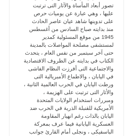
تصور أبعاد المأساة والآثار التى ترتبت
عليها ، وهي عبارة عن يوميات حرص
على تدوينها شاهد عيان عاصر الحادث
منذ بدايته صباح السادس من أغسطس
1945 من موقع المسئولية كمدير
لمستشفى مصلحة المواصلات بالمدينة
حتى آخر سبتمبر من نفس العام ، يتحدث
الكتاب في بدايته عن الظروف الاقتصادية
والاجتماعية التى أفرزت النظام الفاشى
في اليابان ، والاطماع الأمبريالية التى
ورطت اليابان في الحرب العالمية الثانية ،
والأثار التى ترتبت على الهزيمة ،
ومبررات استخدام الولايات المتحدة
الأمريكية للقنبلة الذرية في الحرب ضد
اليابان بالذات رغم انهيار المقاومة
العسكرية اليابانية فيما عرف بمعركة
الباسفيكى ، ونجلى أمام القارئ جوانب