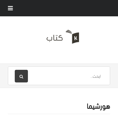
هورشيما