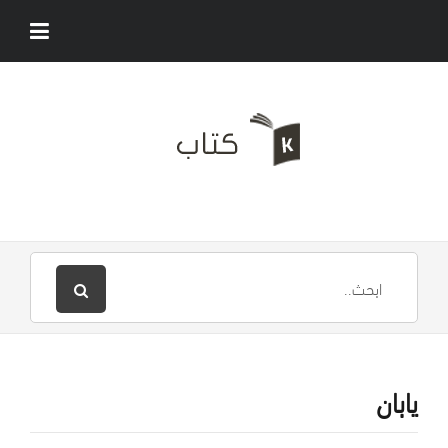
يابان