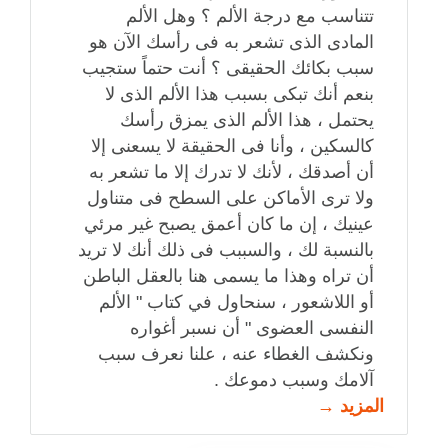
تتناسب مع درجة الألم ؟ وهل الألم
المادى الذى تشعر به فى رأسك الآن هو
سبب بكائك الحقيقى ؟ أنت حتماً ستجيب
بنعم أنك تبكى بسبب هذا الألم الذى لا
يحتمل ، هذا الألم الذى يمزق رأسك
كالسكين ، وأنا فى الحقيقة لا يسعنى إلا
أن أصدقك ، لأنك لا تدرك إلا ما تشعر به
ولا ترى الأماكن على السطح فى متناول
عينيك ، إن ما كان أعمق يصبح غير مرئي
بالنسبة لك ، والسببب فى ذلك أنك لا تريد
أن تراه وهذا ما يسمى هنا بالعقل الباطن
أو اللاشعور ، سنحاول في كتاب " الألم
النفسى العضوى " أن نسبر أغواره
ونكشف الغطاء عنه ، علنا نعرف سبب
آلامك وسبب دموعك .
المزيد →