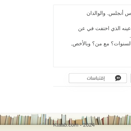
 أنجلس. والوالدان
عينه الذي اختفت في عن
ك السنوات؟ مع من؟ وبالأخص,
Ktaab.com - 2024