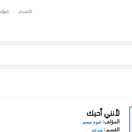
الأقسام
المؤلف
لأنني أحبك
المؤلف:
غيوم ميسو
القسم:
مترجم