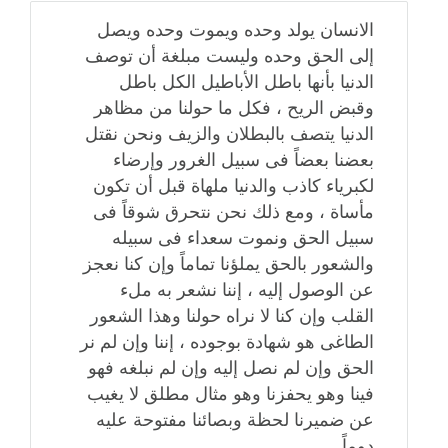
الانسان يولد وحده ويموت وحده ويصل
إلى الحق وحده وليست مبلغة أن توصف
الدنيا بأنها باطل الأباطيل الكل باطل
وقبض الريح ، فكل ما حولنا من مظاهر
الدنيا يتصف بالبطلان والزيف ونحن نقتل
بعضنا بعضاً فى سبيل الغرور وإرضاء
لكبرياء كاذب والدنيا ملهاة قبل أن تكون
مأساة ، ومع ذلك نحن نتحرق شوقاً فى
سبيل الحق ونموت سعداء فى سبيله
والشعور بالحق يملؤنا تماماً وإن كنا نعجز
عن الوصول إليه ، إننا نشعر به ملء
القلب وإن كنا لا نراه حولنا وهذا الشعور
الطاغى هو شهادة بوجوده ، إننا وإن لم نر
الحق وإن لم نصل إليه وإن لم نبلغه فهو
فينا وهو يحفزنا وهو مثال مطلق لا يغيب
عن ضميرنا لحظة وبصائنا مفتوحة عليه
دوماً .