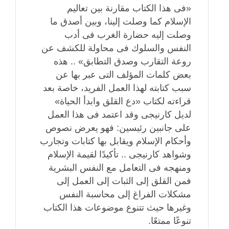
«فى هذا الكتاب مقارنة بين تعاليم
الإسلام كما وصلت إلينا، وبين أصدق ما
وصلت إليه حضارة الغرب فى أدب
النفس والسلوك فى محاولة للكشف عن
روعة التقارب وصدق التطابق» .. هذه
بعض كلمات المؤلف التى عبر بها عن
سبب كتابته لهذا العمل الفريد، خاصة بعد
قراءته لكتاب «دع القلق وابدأ الحياة»
لديل كارنيجى وقد اعتمد فى هذا العمل
على جانبين رئيسين: فهو يعرض نصوص
وأحكام الإسلام ويقابل بها كتابات وتجارب
وشواهد كارنيجى .. تأكيدًا لقيمة الإسلام
ومنهجه فى التعامل مع النفس البشرية
فمن القلق إلى الثبات إلى العمل إلى
مشكلات الفراغ إلى محاسبة النفس
وغيرها حيث تتنوع موضوعات هذا الكتاب
تنوعًا ممتعًا.