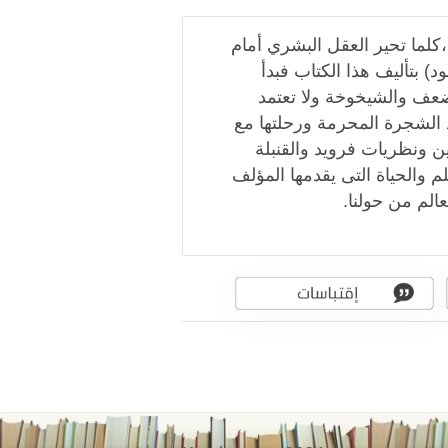
 ،كلما تحير العقل البشري أمام
 بتأليف هذا الكتاب فبدأ
ضعف والشيخوخة ولا تعتمد
عد الشجرة المحرمة ورحلتها مع
ن ونظريات فرويد والقنبلة
م والحياة التى يقدمها المؤلف
لم من حولنا.