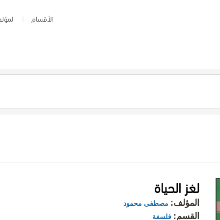
الأقسام
المؤلف
لغز الحياة
المؤلف:
مصطفى محمود
القسم:
فلسفة