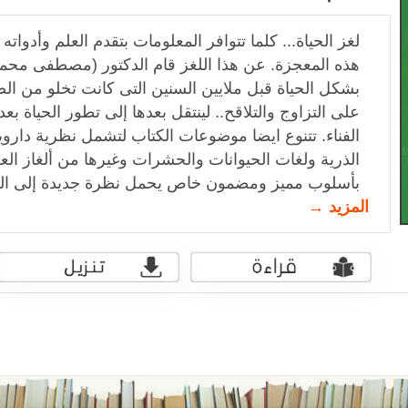
لغز الحياة... كلما تتوافر المعلومات بتقدم العلم وأدواته
هذه المعجزة. عن هذا اللغز قام الدكتور (مصطفى محمود)
بشكل الحياة قبل ملايين السنين التى كانت تخلو من ال
على التزاوج والتلاقح.. لينتقل بعدها إلى تطور الحياة ب
الفناء. تتنوع ايضا موضوعات الكتاب لتشمل نظرية داروي
الذرية ولغات الحيوانات والحشرات وغيرها من ألغاز العل
بأسلوب مميز ومضمون خاص يحمل نظرة جديدة إلى العا
المزيد →