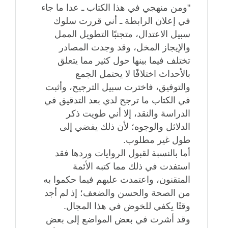
"ومن منهجي في هذا الكتاب ـ عدا ما جاء
في إعلان الرابطة ـ أني قررت سلوك
سبيل الاعتدال، متجنبًا التطويل الممل
والإيجاز المخل، وقد وجدت المصادر
تختلف فيما بينها حول كثير مما يتعلق
بالأحداث اختلافًا لا يحتمل الجمع
والتوفيق، فاخترت سبيل الترجيح، وأثبت
في الكتاب ما ترجح لدي بعد التدقيق في
الدراسة والنقد، إلا أني طويت ذكر
الدلائل والوجوه؛ لأن ذلك يفضي إلى
طول غير مطلوب‏.‏
أما بالنسبة لقبول الروايات وردها فقد
استفدت في ذلك مما كتبه الأئمة
المتقنون، واعتمدت عليهم فيما حكموا به
من الصحة والحسن والضعف؛ إذ لم أجد
وقتًا يكفي للخوض في هذا المجال‏.‏
وقد أشرت في بعض المواضع إلى بعض