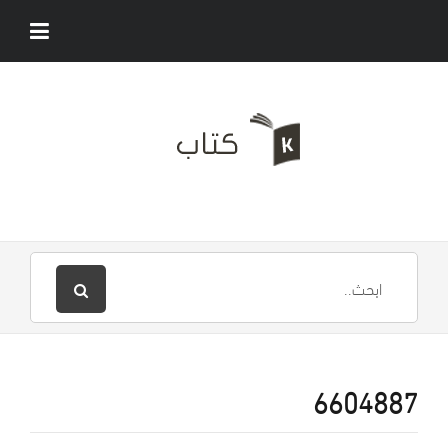
6604887