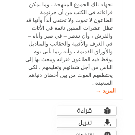
تجهله تلك الجموع المبتهجة ، وما يمكن
قراءاته في الكتب من أن جرثومة
الطاعون لا تموت ولا تختفى أبداً وأنها قد
تظل عشرات السنين نائمة في الأثاث
والفرش ، وأن تنتظر – في صبر وأناه –
في الغرف والأقبية والحقائب والمناديل
والأوراق القديمة ، وأنه ربما يأتى يوم
يوقظ فيه الطاعون فئرانه ويبعث بها إلى
الناس من أجل شقائهم وتعليمهم ، لكى
يختطفهم الموت من بين أحضان دنياهم
السعيدة .
المزيد →