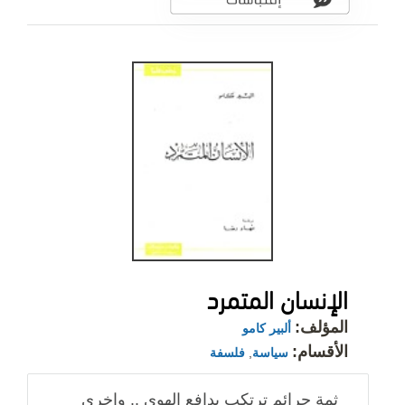
الإنسان المتمرد
المؤلف:
ألبير كامو
الأقسام:
سياسة
,
فلسفة
ثمة جرائم ترتكب بدافع الهوى .. واخرى