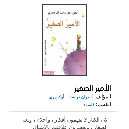
الأمير الصغير
المؤلف:
أنطوان دو سانت أوكزبيري
القسم:
فلسفة
لأن الكبار لا يفهمون أفكار ، وأحلام ، ولغة
الصغار . ويفسرون علاقتهم بالأشياء،