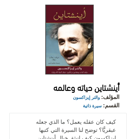
أينشتاين حياته وعالمه
المؤلف:
والتر إيزاكسون
القسم:
سيرة ذاتية
كيف كان عقله يعمل؟ ما الذي جعله
عبقريًّا؟ توضح لنا السيرة التي كتبها
إيزاكسون كيف انبثق خيال أينشتاين