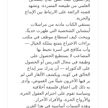
العلمي من طبيعته المتمردة، وتشهد
قصته الرائعة على الارتباط بين الإبداع
والحرية.
يستقي الكتاب مادته من مراسلات
أينشتاين الشخصية التي ظهرت حديثًا،
ويبحث كيف استطاع موظف في مكتب
براءات الاختراع يتمتع بملكة الخيال —
وأب مكافح في أسرة تحيط بها
المصاعب لا يستطيع الحصول على
وظيفة في مجال التدريس أو الحصول
على الدكتوراه — أن يدرك سر إبداع
الخالق في كونه، ويكشف الألغاز التي لم
ير فيها الآخرون شيئًا من الغموض، وأدى
به ذلك إلى اعتناق فلسفة أخلاقية
وسياسة تقوم على احترام العقول الحرة،
والأرواح الحرة، والأفراد الأحرار.
وهذه السمات أساسية في هذا القرن