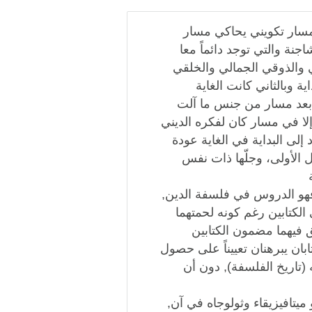
مسار تكويني يحاكي مسار
جنة والتي توجد دائماً معا
ي والذوقي الجمالي والخلقي
ة وبالثاني كانت الغاية
انت بعد مسار من جنس ما آلت
إلا في مسار كان لفكره الديني
إلى البداية في الغاية عودة
الأولى، وجلّها ذات نفس
ة فهو الدروس في فلسفة الدين,
 الكتابين رغم كونه لحمتهما
 فيهما مضمون الكتابين
ابان يبرهنان تعييناً على حصول
(تاريخ الفلسفة), دون أن
يتافيزيقاء وثولوجاه في آن,