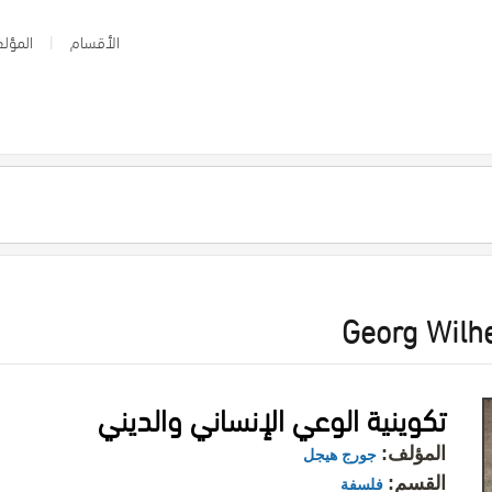
الأقسام
المؤلف
Georg Wilh
تكوينية الوعي الإنساني والديني
المؤلف:
جورج هيجل
القسم:
فلسفة