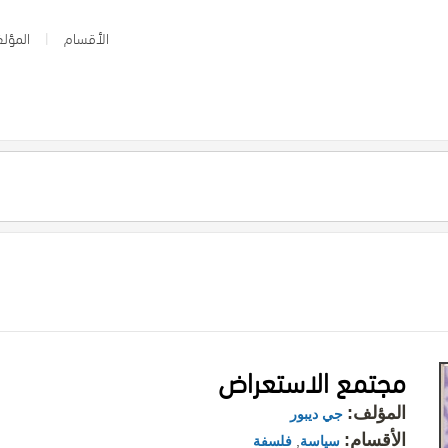
الأقسام
المؤلف
مجتمع الاستعراض
المؤلف:
جي ديبور
الأقسام:
سياسة
,
فلسفة