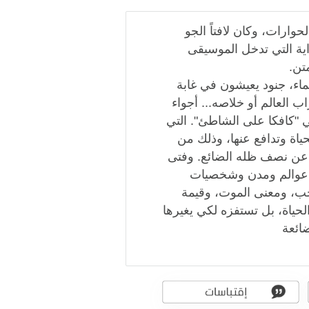
حوارات، وكان لافتاً الجو
اية التي تدخل الموسيقى
تن.
ء، جنود يعيشون في غابة
ب العالم أو خلاصه... أجواء
ي "كافكا على الشاطئ". التي
ياة وتدافع عنها، وذلك من
 عن نصف ظله الضائع. وفتى
ا عوالم ومدن وشخصيات
ب، ومعنى الموت، وقيمة
لحياة، بل تستفزه لكي يغيرها
ضائعة