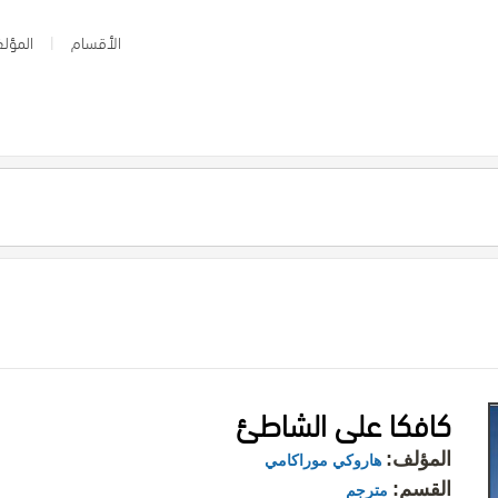
الأقسام
المؤلف
كافكا على الشاطئ
المؤلف:
هاروكي موراكامي
القسم:
مترجم