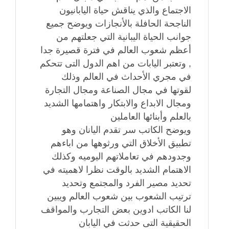
الاجتماع والذي يناقش حياة اليابانيون
الناجحة الحافلة بالأنجازات ويوضح جميع
جوانب الحياة اليبانية التي جعلتهم من
أعظم شعوب العالم في فترة قصيرة جدا
, وتعتبر اليابات من اهم الدول التى تتحكم
في مجري الأحداث في العالم وذلك
لقوتها في مجال الصناعة ومجال التجارة
ومجال الابداع والابتكار واهتمامها الشديد
بالعلم وأبنائها العاملين
ويوضح الكاتب سر تقدم اليانان وهو
تطبيق الأخلاق التي ورثوهها من اباءهم
وجدودهم في تعاملاتهم اليوميه وكذلك
الاهتمام الشديد بالوقت نظرا لاهميته في
تحديد مصير الفرد والمجتمع وتحديد
ترتيب الشعوب بين شعوب العالم ويبين
لنا الكاتب ادوين بعض التجارب والمواقف
الحقيقية التى حدثت في اليابان