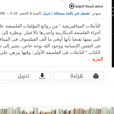
صوتي:
تشغيل في نافذة مستقلة
|
تنزيل
(المدة & الحجم: 6:16 — 5.7MB)
التأملات الميتافيزيقية " من روائع المؤلفات الفلسفية ع
أجزاء الفلسفة الديكارتية وأجدرها بالاعتبار. ونظرة إلى ا
التى بينتها تقنعنا بأنها أوفى ما ألف الفيلسوف فى الميتا
فى النفس الإنسانية ووجود الله بوجه خاص، يشير إلى ذ
الكتاب " التأملات فى الفلسفة الأولى: وفيها يبرهن على
المزيد →