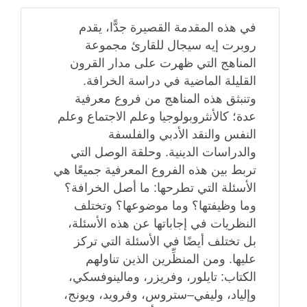
في هذه المقدمة القصيرة جدًّا، يقدم
روبرت إيه سيجال للقارئ مجموعة
المناهج التي ظهرت على مدار القرون
القليلة الماضية في دراسة الخرافة.
وتنبثق هذه المناهج من فروع معرفية
عدة؛ كالأنثروبولوجيا وعلم الاجتماع وعلم
النفس والنقد الأدبي والفلسفة
والدراسات الدينية. وحلقة الوصل التي
تربط بين هذه الفروع المعرفية جميعًا هي
الأسئلة التي تطرحها: ما أصل الخرافة؟
وما وظيفتها؟ وما موضوعها؟ وتختلف
النظريات في إجاباتها عن هذه الأسئلة،
بل تختلف أيضًا في الأسئلة التي تركز
عليها. ومن المنظِّرين الذين تناولهم
الكتاب: تايلور، وفريزر، ومالينوفسكي،
وإلياد، وليفي–ستروس، وفرويد، ويونج،