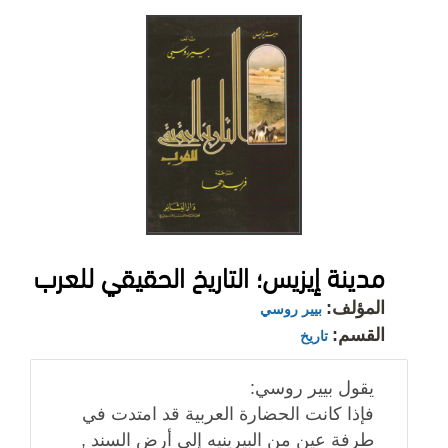
مدينة إيزيس؛ التاريخ الحقيقي للعرب
المؤلف:
بيير روسي
القسم:
تاريخ
يقول بيير روسي:
فإذا كانت الحضارة العربية قد امتدت في
طرفة عين من البيرينيه إلى أرض السند ,