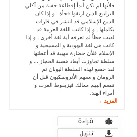
فلأنها لم تكن أبداً إقطاعة حفنة من آكلي
اليرابيع الذين ارتقوا فجأة . و إذا كان
الدين الإسلامي قد انتشر في قارات
بكاملها , و إذا كانت اللغة العربية قد
لقيت حظاً لم تعرفه أية لغة أخرى , و إذا
كانت هي لغة اليهودية و المسيحية و
الإسلام فلأن حضارة مهيبة قد أعطتها
سلطة تجاوزت أبعاد هضبة الحجاز ... و
لقد خضع لهذه السلطة اليونان ثم
الرومان و معهم الأتروسكيون قبل أن
تنضم إليهم ممالك فيزيقوط الغرب و
أمراء الهند.
المزيد →