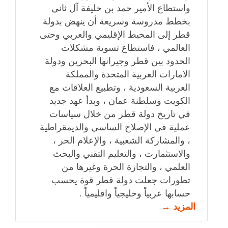
واستطاع الأمير حمد بن خليفة آل ثاني
بخطط مدروسة وسريعة أن ينهض ‏بدولة
قطر إلى المحيط الإقليمي والعربي وحتى
العالمي ، فاستطاع تسوية مشكلات
الحدود بين ‏قطر وجيرانها البحرين ودولة
الامارات العربية المتحدة والمملكة
العربية السعودية ، وتطبيع ‏العلاقات مع
الكويت وسلطنة عمان ، وبدأ عهد جديد
في تاريخ دولة قطر من خلال سياسات
‏عملية في الإصلاح الساسي والديمقراطية
، والمشاركة الشعبية ، والإعلام الحر ،
والاستثمارت ، ‏والتعليم التقني والبحث
العلمي ، والتجارة الحرة وغيرها من
تطورات جعلت دولة قطر قوة ‏يحسب
حسابها عربياً وخليجياً واقليمياً .‏
المزيد →