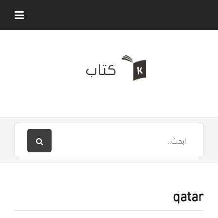
qatar