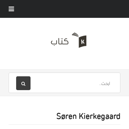
Søren Kierkegaard