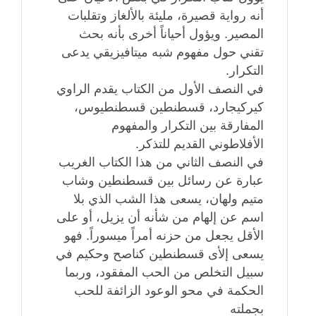
أنه رواية قصيرة، مليئة بالألغاز وتقلبات
المصير. ويؤول أحياناً أخرى بأنه بحث
تقني حول مفهوم شبه ميتافيزيقي يدعى
التكرار.
في النصف الأول من الكتاب يقدم الراوي
كيركيجارد، قسطنطين قسطنطيوس،
المفارقة بين التكرار والمفهوم
الأفلاطوني القديم للتذكر.
في النصف الثاني من هذا الكتاب الغريب
عبارة عن رسائل بين قسطنطين وشاب
متيم ولهان، يسعى هذا الشب الذي بلا
اسم عن إلهام من شأنه أن يزيل، أو على
الأقل يجعل من حزنه أمراً ميسوراً. فهو
يسعى إلأى قسطنطين كناصح وحكيم في
سبيل التخلص من الحب المفقود، وربما
الحكمة في محو الوعود الزائفة للحب
بجملته