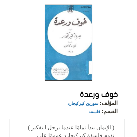
خوف ورعدة
المؤلف:
سورين كيركيجارد
القسم:
فلسفة
( الإيمان يبدأ تمامًا عندما يرحل التفكير )
تقوم فلسفة كيركيجارد عمومًا على