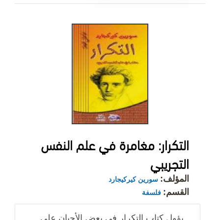
التكرار: مغامرة في علم النفس
التجريبي
المؤلف:
سورين كيركيجارد
القسم:
فلسفة
يؤول كتاب التكرار في بعض الأحيان على