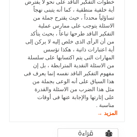
خطوات التفكير الناقد على نحو لا يفترض
أية خلفية منطقية ، كما أنه يتبنى نهجاً
تساؤلياً محدداً ، حيث يقترح جملة من
الاسئلة يتوجب على ممارس عملية
التفكير الناقد طرحها تباعاً ، بحيث يتأكد
من أن الرأى الذى خلص إليه لا يركن إلى
أية اعتبارات ذاتية ، هكذا تؤسس
المهارات التى يتم اكتسابها على سلسلة
من الاسئلة النقدية المترابطة ، بل إن
مفهوم التفكير الناقد نفسه إنما يعرف فى
هذا السياق على أنه الوعى بجملة من
مثل هذا الضرب من الاسئلة والقدرة
على إثارتها والإجابة عنها فى أوقات
مناسبة .
المزيد →