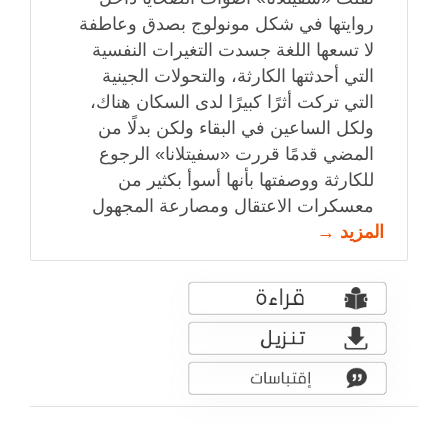
روايتها في شكل مونولوج بصدق وعاطفة
لا تسعها اللغة جسدت التغيرات النفسية
التي أحدثتها الكارثة، والتحولات الجينية
التي تركت أثرًا كبيرًا لدى السكان هناك،
ولكل الساعين في البقاء ولكن بدلًا من
المضي قدمًا قررت «سفيتلانا» الرجوع
للكارثة ووصفتها بأنها أسوأ بكثير من
معسكرات الاعتقال ومصارعة المجهول
المزيد →