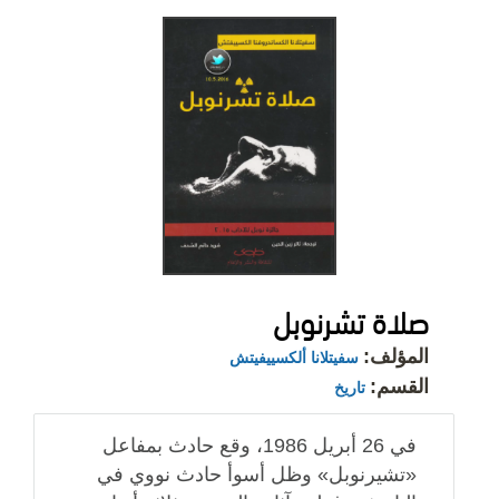
صلاة تشرنوبل
المؤلف:
سفيتلانا ألكسييفيتش
القسم:
تاريخ
في 26 أبريل 1986، وقع حادث بمفاعل
«تشيرنوبل» وظل أسوأ حادث نووي في