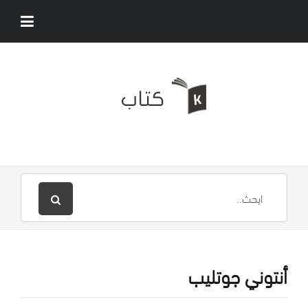
أنتوني جوتليب