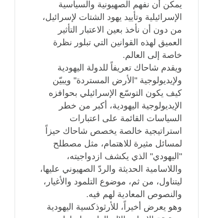
يمكن أن نفهم الصهيونية والسياسية
الإسرائيلية وتأييد يهود الشتات لإسرائيل،
من دون أن نأخذ بعين الاعتبار التأثير
العميق لهذه القوانين التي تبلور نظرة
خاصة إلى العالم.
ويقدم شاحاك تعريفاً للدولة اليهودية
ولإيديولوجية "الأرض المستردة" ويبيّن
كيف يكون التوسّع الإسرائيلي بحوافزه
الإيديولوجية اليهودية، أكبر من خطر
السياسات القائمة على اعتبارات
استراتيجية خالصة يخصص شاحاك حيزاً
لمسائل مثيرة للاهتمام، مثل مصطلح
"اليهودي" الذي يكشف ازدواجيته،
واللاسامية الحديثة والردّ الصهيوني عليها،
ليتناول، من ثم، موضوع التلمود والأغيار،
والنصوص المعادية لهم فيه.
وهو يعرض أخيراً، للأرثوذكسية اليهودية