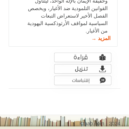
وحقيقة الإيمان بالإله الواحد، ليتناول
القوانين التلمودية ضد الأغيار، ويخصص
الفصل الأخير لاستعراض التبعات
السياسية لمواقف الأرثوذكسية اليهودية
من الأغيار.
المزيد →
Ktaab.com - 2024