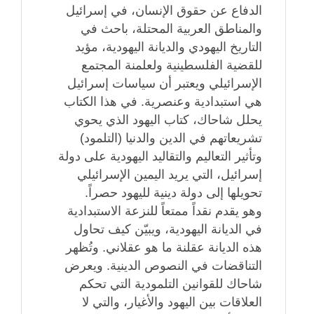
الدفاع عن حقوق الإنسان، في إسرائيل
والمناطق العربية المحتلة، باحث في
التاريخ اليهودي والديانة اليهودية، مؤيد
للقضية الفلسطينية ولعلمنة المجتمع
الإسرائيلي ويعتبر أن سياسات إسرائيل
هي استبدادية وعنصرية. في هذا الكتاب
يحلل شاحاك، كتاب اليهود الذي يحوي
تشريعاتهم في الدين والدنيا (التلمود)
وتأثير التعاليم والتقاليد اليهودية على دولة
إسرائيل، التي يريد اليمين الإسرائيلي
تحويلها إلى دولة دينية لليهود حصراً.
وهو يقدم نقداً ممتعاً للنزعة الاستبدادية
في الديانة اليهودية، ويبيّن كيف تحاول
هذه الديانة عقلنة ما هو عقلاني. وتُظهر
التناقضات في النصوص الدينية. ويعرض
شاحاك للقوانين التلمودية التي تحكم
العلاقات بين اليهود والأغيار، والتي لا