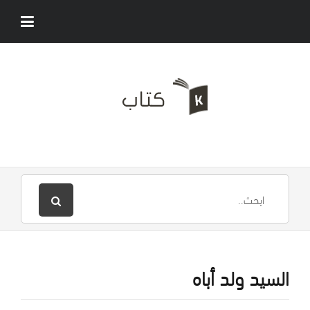
السيد ولد أباه