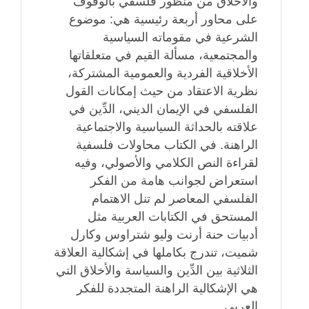
والأخلاق من منظور فلسفي بالوقوف
على محاور أربعة رئيسية هي: موضوع
الشرعية في مقوماته السياسية
والمجتمعية، مسألة القيم في متعلقاتها
الأخلاقية الفردية والعمومية المشتركة،
نظرية الاعتقاد من حيث إمكانات القول
الفلسفي في الإيمان الديني، الدِّين في
علاقته بالحداثة السياسية والاجتماعية
الراهنة. في الكتاب محاولات فلسفية
لقراءة النص الكلامي والأصولي، وفيه
استعراض لجوانب هامة من الفكر
الفلسفي المعاصر لم تنل الاهتمام
المستحق في الكتابات العربية مثل
أدبيات حنة أرنت وليو شتراوس وكارل
شميت، تندرج بكاملها في إشكالية العلاقة
الثلاثية بين الدِّين والسياسة والأخلاق التي
هي الإشكالية الراهنة المتجددة للفكر
العربي