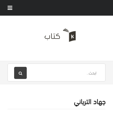
جهاد الترباني