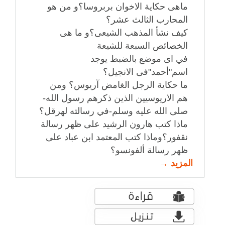
ماهى حكاية الاخوان بربروسا؟و من هو
المحارب الثالث عشر؟
كيف نشأ المذهب الشيعى؟و ما هى
الخصائص السبعة للشيعة
في اى موضع بالضبط يوجد
اسم"أحمد"فى الانجيل؟
ما حكاية الرجل الغامض آريوس؟ ومن
هم الاريوسيين الذين ذكرهم رسول الله-
صلى الله عليه وسلم-في رسالته لهرقل؟
ماذا كتب هارون الرشيد على ظهر رسالة
نقفور؟وماذا كتب المعتمد ابن عباد على
ظهر رسالة ألفونسو؟
المزيد →