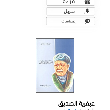
عبقرية الصديق