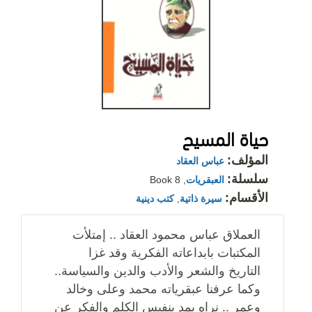
حياة المسيح
المؤلف:
عباس العقاد
سلسلة:
العبقريات
, Book 8
الأقسام:
سيرة ذاتية
,
كتب دينية
العملاق عباس محمود العقاد .. إمتلأت
المكتبات بابداعاته الفكرية وقد غزا
التاريخ والشعر والأدب والدين والسياسة..
وكما عرفنا عبقرياته محمد وعلى وخالد
وعمر .. نراه يمد بنفيس الكلم والفكر عن