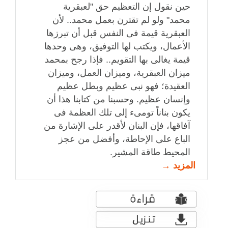
حين نقول إن التعظيم حق "لعبقرية
محمد" ولو لم تقترن بعمل محمد.. لأن
العبقرية قيمة فى النفس قبل أن تبرزها
الأعمال، ويكتب لها التوفيق، وهى وحدها
قيمة يغالى بها التقويم.. فإذا رجح بمحمد
ميزان العبقرية، وميزان العمل، وميزان
العقيدة؛ فهو نبى عظيم وبطل عظيم
وإنسان عظيم. وحسبنا من كتابنا هذا أن
يكون بناناً تومىء إلى تلك العظمة فى
آفاقها، فإن البنان لأقدر على الإشارة من
الباع على الإحاطة، وأفضل من عجز
المحيط طاقة المشير.
المزيد →