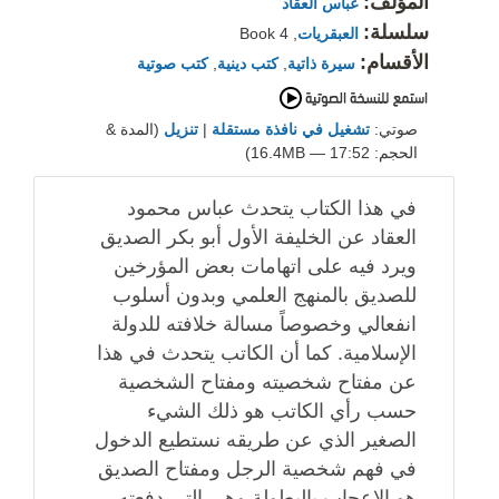
المؤلف:
عباس العقاد
سلسلة:
العبقريات
, Book 4
الأقسام:
سيرة ذاتية
,
كتب دينية
,
كتب صوتية
صوتي:
تشغيل في نافذة مستقلة
|
تنزيل
(المدة &
الحجم: 17:52 — 16.4MB)
في هذا الكتاب يتحدث عباس محمود
العقاد عن الخليفة الأول أبو بكر الصديق
ويرد فيه على اتهامات بعض المؤرخين
للصديق بالمنهج العلمي وبدون أسلوب
انفعالي وخصوصاً مسالة خلافته للدولة
الإسلامية. كما أن الكاتب يتحدث في هذا
عن مفتاح شخصيته ومفتاح الشخصية
حسب رأي الكاتب هو ذلك الشيء
الصغير الذي عن طريقه نستطيع الدخول
في فهم شخصية الرجل ومفتاح الصديق
هو الاعجاب بالبطولة وهي التي دفعته