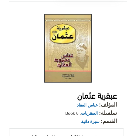
عبقرية عثمان
المؤلف:
عباس العقاد
سلسلة:
العبقريات
, Book 6
القسم:
سيرة ذاتية