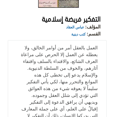
التفكير فريضة إسلامية
المؤلف:
عباس العقاد
القسم:
كتب دينية
العمل بالعقل أمر من أوامر الخالق، ولا
يعطله عن العمل إلا الحرص على مراعاة
العرف الشائع، والاقتداء بالسلف واقتفاء
آثارهم، والخوف من السلطة الدنيوية.
والإسلام يدعو إلى تخطى كل هذه
الموانع والتحرر منها، لكي يأتي التفكير
سليماً لا يعوقه شيء من هذه العوائق
التي تؤدي إلى شلل العقل وجموده.
وبديهي أن يرافق الدعوة إلى التفكير
إقبالٌ على العلم، أي على جملة المعارف
التي يدركها الإنسان، ذلك أن التفكير لا