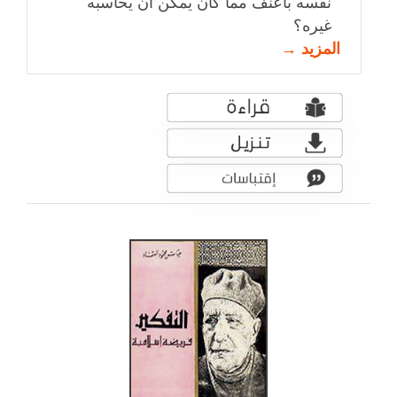
نفسه بأعنف مما كان يمكن أن يحاسبه
غيره؟
المزيد →