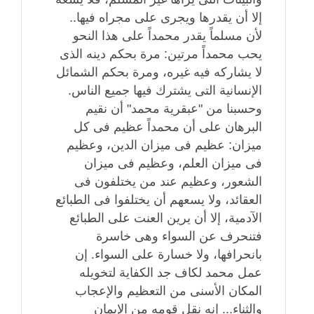
إلا أن يقدرها ويجرى على مجراه فيها..
لأن مسلماً يقدر محمداً على هذا النحو
يحب محمداً مرتين: مرة بحكم دينه الذى
لا يشاركه فيه غيره، ومرة بحكم الشمائل
الإنسانية التى يشترك فيها جميع الناس.
وحسبنا من "عبقرية محمد" أن نقيم
البرهان على أن محمداً عظيم فى كل
ميزان: عظيم فى ميزان الدين، وعظيم
فى ميزان العلم، وعظيم فى ميزان
الشعور، وعظيم عند من يختلفون فى
العقائد، ولا يسعهم أن يختلفوا فى الطبائع
الآدمية، إلا أن يرين العنت على الطبائع
فتنحرف عن السواء وهى خاسرة
بانحرافها، ولا خسارة على السواء. إن
عمل محمد لكاف جد الكفاية لتخويله
المكان الأسنى من التعظيم والإعجاب
والثناء... إنه نقل قومه من الإيمان