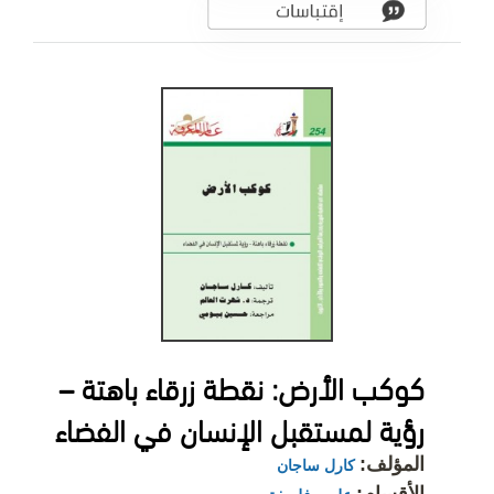
كوكب الأرض: نقطة زرقاء باهتة –
رؤية لمستقبل الإنسان في الفضاء
المؤلف:
كارل ساجان
الأقسام: