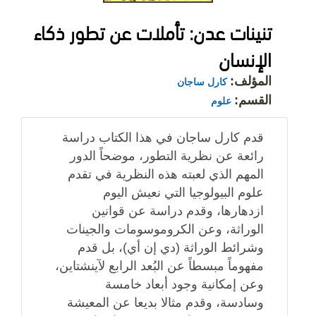
تنينات عدن: تأملات عن تطور ذكاء
الإنسان
المؤلف:
كارل ساجان
القسم:
علوم
قدم كارل ساجان في هذا الكتاب دراسة
رائعة عن نظرية التطور، موضحاً الدور
المهم الذي لعبته هذه النظرية في تقدم
علوم البيولوجيا التي نعيش اليوم
ازدهارها، وقدم دراسة عن قوانين
الوراثة، وعن الكروموسومات والجينات
وشرائط الوراثة (دي إن أي)، بل قدم
مفهوماً مبسطاً عن البُعد الرابع لآينشتاين،
وعن إمكانية وجود أبعاد خامسة
وسادسة، وقدم مثالا بديعا عن المعيشة