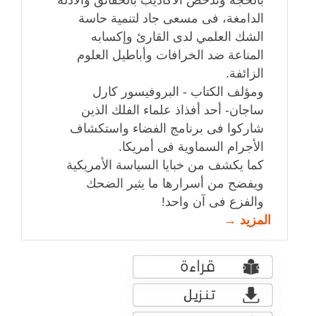
بالحجة وتدحض الأكاذيب بالحقائق والأدلة
الدامغة، فى مسعى جاد لتنمية حاسة
الشك العلمي لدى القارئ وإكسابه
المناعة ضد الخرافات وأباطيل العلوم
الزائفة.
ومؤلف الكتاب - البروفيسور كارل
ساجان- أحد أفذاذ علماء الفلك الذين
شاركوا فى برنامج الفضاء واستكشاف
الأجرام السماوية فى أمريكا.
كما يكشف من خبايا السياسة الأمريكية
ويفضح من أسرارها ما يثير الضحك
والفزع فى آن واحد!
المزيد →