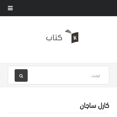
كارل ساجان