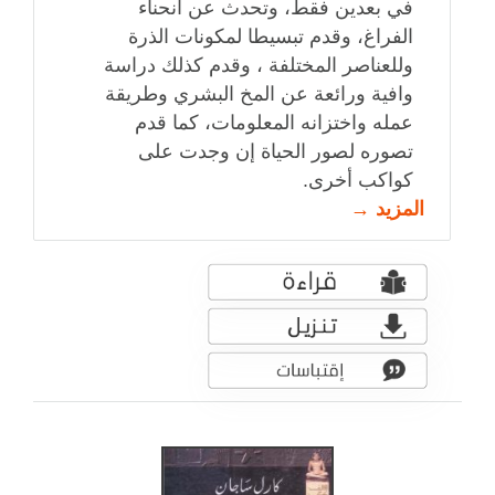
في بعدين فقط، وتحدث عن انحناء
الفراغ، وقدم تبسيطا لمكونات الذرة
وللعناصر المختلفة ، وقدم كذلك دراسة
وافية ورائعة عن المخ البشري وطريقة
عمله واختزانه المعلومات، كما قدم
تصوره لصور الحياة إن وجدت على
كواكب أخرى.
المزيد →