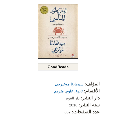
GoodReads
المؤلف:
سيدهارتا موخيرجي
الأقسام:
تاريخ
,
علوم
,
مترجم
دار النشر:
دار التنوير
سنة النشر:
2018
عدد الصفحات:
607