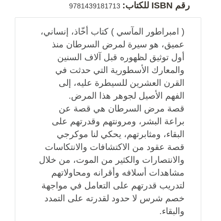
رقم ISBN للكتاب:
9781439181713
( امبراطور المآسي ) كتاب أخّاذ، إنساني،
عميق، هو سيرة لمرض السرطان منذ
أول توثيق لظهوره قبل آلاف السنين
والمعارك الأسطورية التي حدثت في
القرن العشرين للسيطرة عليه، إلى
الفهم الأصيل لجوهر هذا المرض.
قصة مرض السرطان هي قصة عن
براعة البشر، ومرونتهم وقدرتهم على
البقاء، ومثابرتهم، يحكي لنا موكرجي
قصة عقود من الاكتشافات والانتكاسات
والانتصارات والكثير من الموت، من خلال
مشاهدات أسلافه وأقرانه ومحاولاتهم
لتدريب قدرتهم على التعامل في مواجهة
خصم شرس لا حدود لقدرته على التمدد
والبقاء.