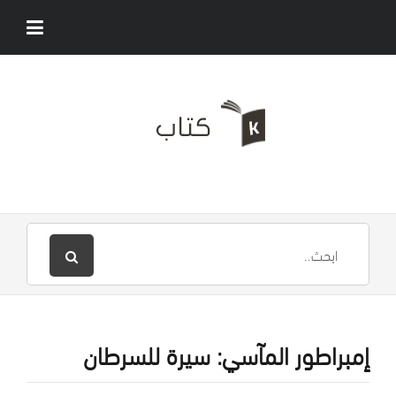
إمبراطور المآسي: سيرة للسرطان