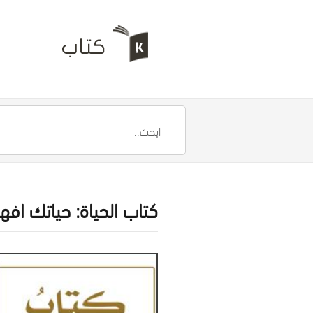
كتاب الحياة: حياتك افه