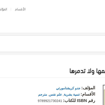
الأقسام
المؤلف
مها ولا تدمرها
المؤلف:
جدو كريشنامورتي
الأقسام:
تنمية بشرية
,
علم نفس
,
مترجم
رقم ISBN للكتاب:
9789921730241