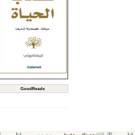
GoodReads