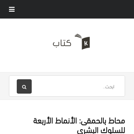
محاط بالحمقى: الأنماط الأربعة
للسلوك البشري