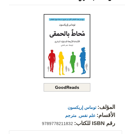
GoodReads
المؤلف:
توماس إريكسون
الأقسام:
علم نفس
,
مترجم
رقم ISBN للكتاب:
9789778211832