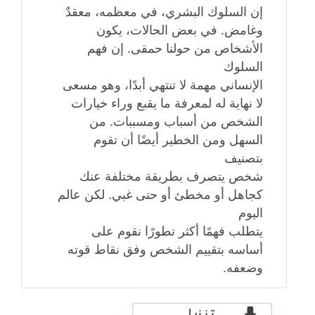
إن السلوك البشري، في معظمه، معقدٌ
وغامض. في بعض الحالات، يكون
الأشخاص من حولنا حمقى. إن فهم
السلوك
الإنساني مهمة لا تنتهي أبدًا، وهو مسعى
لا نهاية له لمعرفة ما يقبع وراء خيارات
الشخص من أسباب ومسببات. من
السهل ومن الخطير أيضًا أن تقوم
بتصنيف
شخص يتصرف بطريقة مختلفة عنك
كجاهل أو مخطئ أو حتى غبي. لكن عالم
اليوم
يتطلب فهمًا أكثر تطورًا نقوم على
أساسه بتقييم الشخص وفق نقاط قوته
وضعفه.