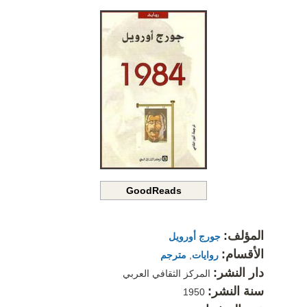
GoodReads
المؤلف:
جورج أورويل
الأقسام:
روايات
,
مترجم
دار النشر:
المركز الثقافي العربي
سنة النشر:
1950