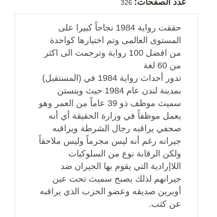
عدد الصفحات:
326
حققت رواية 1984 نجاحاً كبيرا على
المستوى العالمى وتم اختيارها كواحدة
من افضل 100 رواية وترجمت الى اكثر
من 60 لغة
تدور أحداث رواية 1984 في (المستقبل)
بمدينة لندن عام 1984 حيث وينستن
سميث موظف ذو 39 عاماً من العمر وهو
يعمل موظفاً في وزارة الحقيقة أي أنه
صحفي يراقبه رجال الشرطة ويراقبه
جيرانه رغم أنه ليس مجرماً وليس ملاحقاً
ولكن الرقابة نوع من السلوكيات
اللاإرادية التي يقوم بها الجيران ضد
جيرانهم لذلك يصبح سميث تحت عين
أوبرين صديقه وعضو الحزب الذي يراقبه
عن كثب.