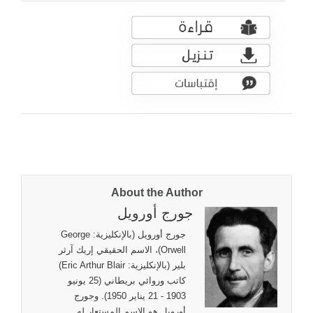
About the Author
جورج أورويل
جورج أورويل (بالإنكليزية: George
Orwell)، الاسم الحقيقي إريك آرثر
بلير (بالإنكليزية: Eric Arthur Blair)
كاتب وروائي بريطاني (25 يونيو
1903 - 21 يناير 1950). وجورج
أورويل هو الاسم المستعار له