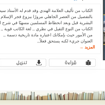
الكتاب من تأليف العلامة الهندي وقد قدم له الأستاذ س
بالتفصيل من العصر الجاهلي مرورًا ببزوغ فجر الإسلام و
البشرية قبل وبعد انحطاط المسلمين مسهبًا في شرح ا
الكتاب من النوع الثقيل في نظري ,, لغة الكاتب قوية ,, 
من الأمور حيث بإمكانك اعتباره مادة تاريخية دسمة ,,
العنوان جريء لكنه يستحق فعلاً,,
المزيد →