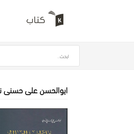
ابوالحسن علی حسنی 