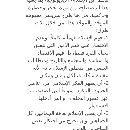
تتكلم عن الإسلام- الأيديولوجيا- بما يعنيه
هذا المصطلح، من ثورة وفكر وحضارة
وحاكمية، من هنا طرح شريعتي مفهومه
الموحَّد والموحِّد هذا، من خلال ثلاث
طرق:
1- فهم الإسلام فهماً متكاملاً، وعدم
الاقتصار على فهم الأمور التي تتعلق
بحياة الفرد فقط، بل فهم الاقتصاد
والسياسة والمجتمع والتاريخ ومتطلبات
العصر، من منطلق الإسلام ذاته، لأنه
عقيدة متكاملة، لكل زمان ومكان.
2- أن يطهر الفكر الإسلامي من عناصر
الجمود والركود، سواءاً التي لصقت به
عبر عصور التخلف، أو التي أدخلها
الاستعمار.
3- أن يصبح الإسلام ثقافة الجماهير، كل
الجماهير، وأن يخرج من احتكار بعض
المتاجرين بالدين.