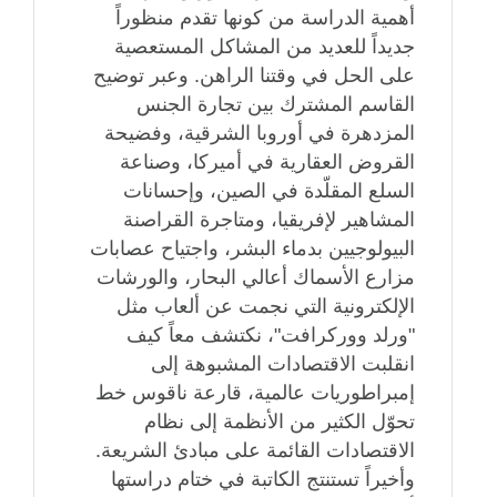
أهمية الدراسة من كونها تقدم منظوراً
جديداً للعديد من المشاكل المستعصية
على الحل في وقتنا الراهن. وعبر توضيح
القاسم المشترك بين تجارة الجنس
المزدهرة في أوروبا الشرقية، وفضيحة
القروض العقارية في أميركا، وصناعة
السلع المقلّدة في الصين، وإحسانات
المشاهير لإفريقيا، ومتاجرة القراصنة
البيولوجيين بدماء البشر، واجتياح عصابات
مزارع الأسماك أعالي البحار، والورشات
الإلكترونية التي نجمت عن ألعاب مثل
"ورلد ووركرافت"، نكتشف معاً كيف
انقلبت الاقتصادات المشبوهة إلى
إمبراطوريات عالمية، قارعة ناقوس خط
تحوّل الكثير من الأنظمة إلى نظام
الاقتصادات القائمة على مبادئ الشريعة.
وأخيراً تستنتج الكاتبة في ختام دراستها