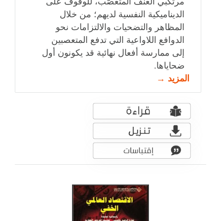
مرتكبي العنف المتعصّب، للوقوف على
الديناميكية النفسية لديهم؛ من خلال
المظاهر والتضحيات والالتزامات نحو
الدوافع اللاواعية التي تدفع المتعصبين
إلى ممارسة أفعال نهائية قد يكونون أول
ضحاياها.
المزيد →