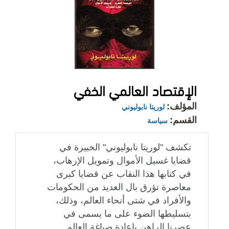
الإقتصاد العالمي الخفي
المؤلف:
لوريتا نابوليوني
القسم:
سياسة
تكشف "لوريتا نابوليوني" الخبيرة في
قضايا غسيل الأموال وتمويل الإرهاب،
في كتابها هذا النقاب عن قضايا كبرى
معاصرة تؤرق بال العديد من الحكومات
والأفراد في شتى أنحاء العالم، وذلك،
بتسليطها الضوء على ما يسمى في
عصرنا الراهن بإعادة صياغة العالم