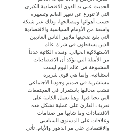
الحديث على يد القوى الاقتصادية الكبرى،
التي لا تتورع عن تغيير العالم وتسييره
حسب أهوائها ومصالحها، وذلك عبر شبكة
واسعة من الأوهام السياسية والاقتصادية
التي يقع ضحيتها ملايين الناس العاديين
الذين يسقطون في شرك عالم
الاستهلاكية الخيالي. وتقدم الكاتبة عدداً
من الأمثلة التي تؤكد أن الاقتصاديات
المشبوهة في عالم اليوم ليست
استثنائية، وإنما هي قوى شريرة
مستشرية في صميم وجودنا الاجتماعي
تنشب مخالبها باستمرار في المجتمعات
التي نحيا فيها. وهنا تعمل الكاتبة على
تعريف القارئ على عملية تشكل هذه
الاقتصادات وما شابها من صدامات
وعلاقات على المستوى السياسي
والاقتصادي على مر الدهور والأيام. تأتي