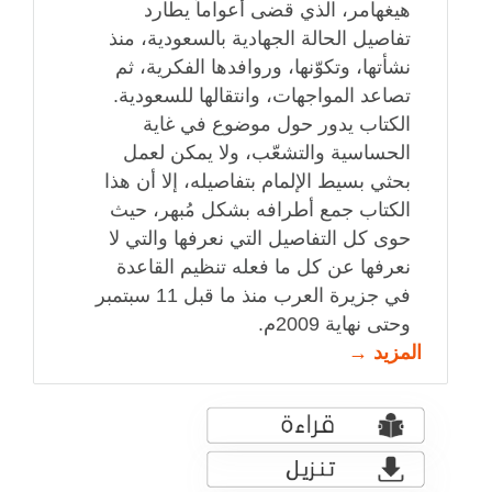
هيغهامر، الذي قضى أعواماً يطارد
تفاصيل الحالة الجهادية بالسعودية، منذ
نشأتها، وتكوّنها، وروافدها الفكرية، ثم
تصاعد المواجهات، وانتقالها للسعودية.
الكتاب يدور حول موضوع في غاية
الحساسية والتشعّب، ولا يمكن لعمل
بحثي بسيط الإلمام بتفاصيله، إلا أن هذا
الكتاب جمع أطرافه بشكل مُبهر، حيث
حوى كل التفاصيل التي نعرفها والتي لا
نعرفها عن كل ما فعله تنظيم القاعدة
في جزيرة العرب منذ ما قبل 11 سبتمبر
وحتى نهاية 2009م.
المزيد →