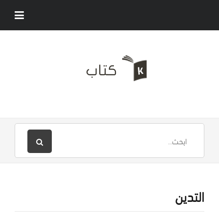
التدين