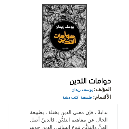
دوامات التدين
المؤلف:
يوسف زيدان
الأقسام:
فلسفة
,
كتب دينية
بدايةً ، فإن معنى الدين يختلف بطبيعة
الحال عن مفاهيم التدَيُّن. فالدينُ أصل
إلهيٌّ والتدَيُّن تنوع إنساني، الدين جوهر