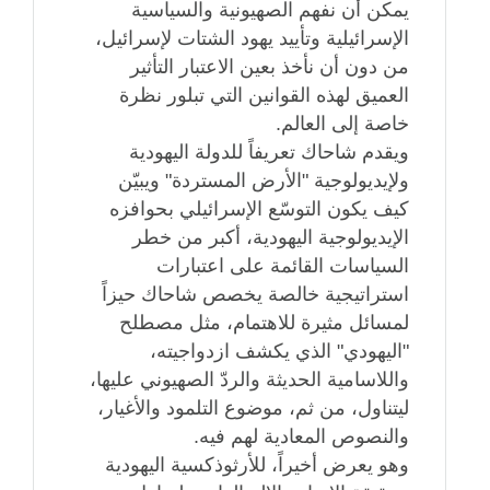
يمكن أن نفهم الصهيونية والسياسية
الإسرائيلية وتأييد يهود الشتات لإسرائيل،
من دون أن نأخذ بعين الاعتبار التأثير
العميق لهذه القوانين التي تبلور نظرة
خاصة إلى العالم.
ويقدم شاحاك تعريفاً للدولة اليهودية
ولإيديولوجية "الأرض المستردة" ويبيّن
كيف يكون التوسّع الإسرائيلي بحوافزه
الإيديولوجية اليهودية، أكبر من خطر
السياسات القائمة على اعتبارات
استراتيجية خالصة يخصص شاحاك حيزاً
لمسائل مثيرة للاهتمام، مثل مصطلح
"اليهودي" الذي يكشف ازدواجيته،
واللاسامية الحديثة والردّ الصهيوني عليها،
ليتناول، من ثم، موضوع التلمود والأغيار،
والنصوص المعادية لهم فيه.
وهو يعرض أخيراً، للأرثوذكسية اليهودية