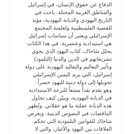
الدفاع عن حقوق الإنسان، في إسرائيل
والمناطق العربية المحتلة، باحث في
التاريخ اليهودي والديانة اليهودية، مؤيد
للقضية الفلسطينية ولعلمنة المجتمع
الإسرائيلي ويعتبر أن سياسات إسرائيل
هي استبدادية وعنصرية. في هذا الكتاب
يحلل شاحاك، كتاب اليهود الذي يحوي
تشريعاتهم في الدين والدنيا (التلمود)
وتأثير التعاليم والتقاليد اليهودية على دولة
إسرائيل، التي يريد اليمين الإسرائيلي
تحويلها إلى دولة دينية لليهود حصراً.
وهو يقدم نقداً ممتعاً للنزعة الاستبدادية
في الديانة اليهودية، ويبيّن كيف تحاول
هذه الديانة عقلنة ما هو عقلاني. وتُظهر
التناقضات في النصوص الدينية. ويعرض
شاحاك للقوانين التلمودية التي تحكم
العلاقات بين اليهود والأغيار، والتي لا