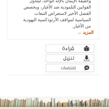
وحقيقة الإيمان بالإله الواحد، ليتناول
القوانين التلمودية ضد الأغيار، ويخصص
الفصل الأخير لاستعراض التبعات
السياسية لمواقف الأرثوذكسية اليهودية
من الأغيار.
المزيد →
Ktaab.com - 2024