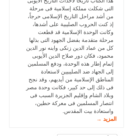
هذا الكتاب تأريخاً لأحداث التاريخ الأيوبى
التى شكلت مملكة إسلامية فى مرحلة
من أشد مراحل التاريخ الإسلامى حرجاً،
إذ كنت الحروب الصليبية على أشدها،
وكانت الوحدة الإسلامية قد قطعت
مرحلة متقدمة بفضل الجهود التى بذلها
كل من عماد الدين زنكى وابنه نور الدين
محمود، فكان دور صلاح الدين الأيوبى
إتمام إطار هذه الوحدة، ودفع المسلمين
إلى الجهاد ضد الصليبيين لاستعادة
المناطق الإسلامية من أيديهم، وقد نجح
فى ذلك إلى حد كبير، فكانت وحدة مصر
وبلاد الشام وإقليم الجزيرة السبب فى
انتصار المسلمين فى معركة حطين،
واستعادة بيت المقدس.
المزيد →