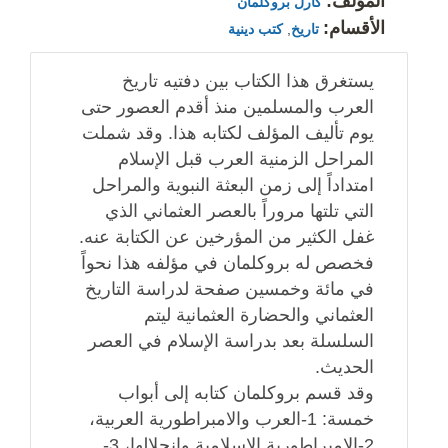
المؤلف:
كارل بروكلمان
الأقسام:
تاريخ
,
كتب دينية
يستغرق هذا الكتاب بين دفتيه تاريخ
العرب والمسلمين منذ أقدم العصور حتى
يوم تأليف المؤلف لكتابه هذا. وقد شملت
المراحل الزمنية العرب قبل الإسلام
امتداداً إلى زمن البعثة النبوية والمراحل
التي تلتها مروراً بالعصر العثماني الذي
غفل الكثير من المؤرخين عن الكتابة عنه.
فخصص له بروكلمان في مؤلفه هذا نحواً
في مائة وخمسين صفحة لدراسة التاريخ
العثماني والحضارة العثمانية ليتم
السلسلة بعد بدراسة الإسلام في العصر
الحديث.
وقد قسم بروكلمان كتابه إلى أبواب
خمسة: 1-العرب والامبراطورية العربية،
2-الامبراطورية الإسلامية وانحلالها، 3-