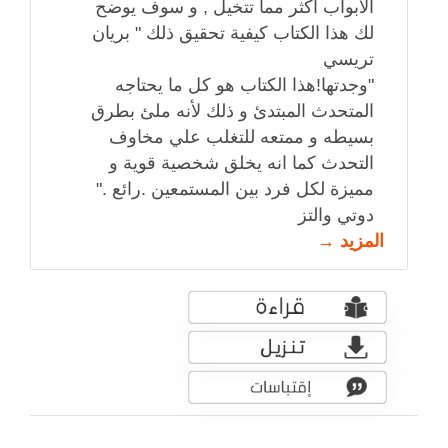
الأبواب أكثر مما تتخيل , و سوف يوضح
لك هذا الكتاب كيفية تحقيق ذلك " بريان
تريسي
"وجدتها!هذا الكتاب هو كل ما يحتاجه
المتحدث المبتدئ و ذلك لأنه ملئ بطرق
بسيطه و ممتعه للتغلب علي مخاوف
التحدث كما انه يخلق شخصية قوية و
مميزة لكل فرد بين المستمعين .رائع ."
دوتي والتز
المزيد →