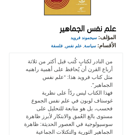
علم نفس الجماهير
المؤلف:
سيجموند فرويد
الأقسام:
سياسة
,
علم نفس
,
فلسفة
من النادر لكتابٍ كُتب قبل أكثر من ثلاثة
أرباع القرن أن يُحافظ على أهمية راهنيه
مثل كتاب فرويد هذا: “علم نفس
الجماهير”.
فهذا الكتاب ليس ردّاً على نظرية
غوستاف لوبون في علم نفس الجموع
فحسب، بل هو متابعة للتحليل على
مستوى بالغ العُمق والابتكار لأبرز ظاهرة
سوسيولوجية في العصور الحديثة: ظاهرة
الجماهير الثورية والتكتلات الجماعية