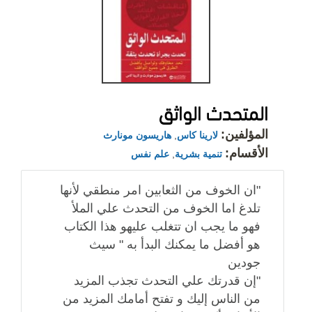
المتحدث الواثق
المؤلفين:
لارينا كاس
,
هاريسون مونارث
الأقسام:
تنمية بشرية
,
علم نفس
"ان الخوف من الثعابين امر منطقي لأنها
تلدغ اما الخوف من التحدث علي الملأ
فهو ما يجب ان تتغلب عليهو هذا الكتاب
هو أفضل ما يمكنك البدأ به " سيث
جودين
"إن قدرتك علي التحدث تجذب المزيد
من الناس إليك و تفتح أمامك المزيد من