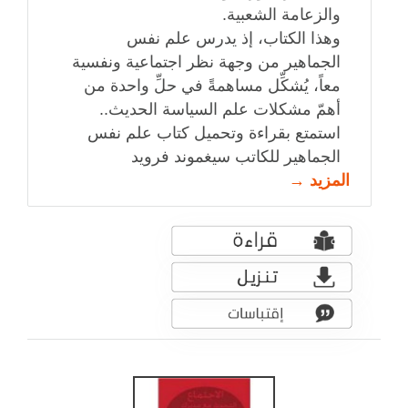
والزعامة الشعبية.
وهذا الكتاب، إذ يدرس علم نفس
الجماهير من وجهة نظر اجتماعية ونفسية
معاً، يُشكِّل مساهمةً في حلِّ واحدة من
أهمّ مشكلات علم السياسة الحديث..
استمتع بقراءة وتحميل كتاب علم نفس
الجماهير للكاتب سيغموند فرويد
المزيد →